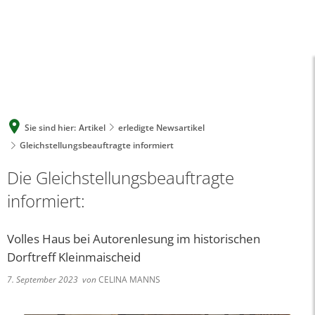
A
A
A
SUCHE
MENÜ
Sie sind hier:
Artikel
erledigte Newsartikel
Gleichstellungsbeauftragte informiert
Die Gleichstellungsbeauftragte
informiert:
Volles Haus bei Autorenlesung im historischen
Dorftreff Kleinmaischeid
7. September 2023
von
CELINA MANNS