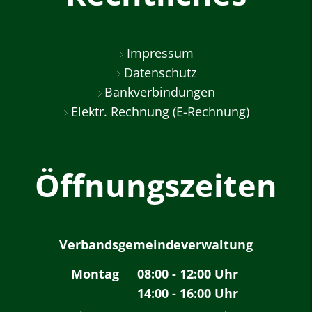
Impressum
Datenschutz
Bankverbindungen
Elektr. Rechnung (E-Rechnung)
Öffnungszeiten
Verbandsgemeindeverwaltung
Montag
08:00
-
12:00
Uhr
14:00
-
16:00
Von 08:00 bis 12:00 
Uhr