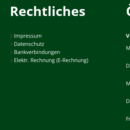
Rechtliches
Impressum
V
Datenschutz
M
Bankverbindungen
Elektr. Rechnung (E-Rechnung)
D
M
D
F