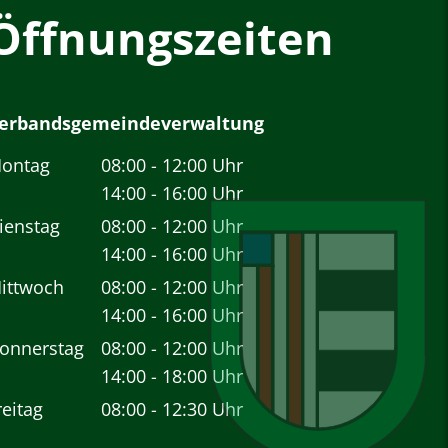
Öffnungszeiten
erbandsgemeindeverwaltung
ontag
08:00
-
12:00
Uhr
Von 08:00 bis 12:00 Uhr
14:00
-
16:00
Uhr
Von 14:00 bis 16:00 Uhr
ienstag
08:00
-
12:00
Uhr
Von 08:00 bis 12:00 Uhr
14:00
-
16:00
Uhr
Von 14:00 bis 16:00 Uhr
ittwoch
08:00
-
12:00
Uhr
Von 08:00 bis 12:00 Uhr
14:00
-
16:00
Uhr
Von 14:00 bis 16:00 Uhr
onnerstag
08:00
-
12:00
Uhr
Von 08:00 bis 12:00 Uhr
14:00
-
18:00
Uhr
Von 14:00 bis 18:00 Uhr
reitag
08:00
-
12:30
Uhr
Von 08:00 bis 12:30 Uhr