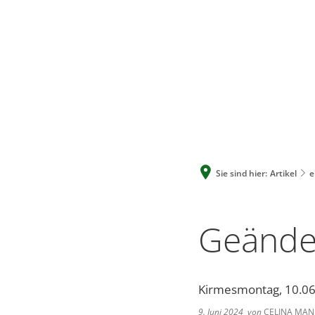
Sie sind hier:
Artikel
e
Geände
Kirmesmontag, 10.06
9. Juni 2024
von
CELINA MAN