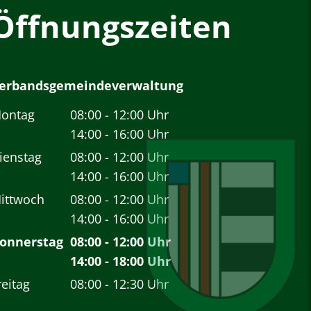
Öffnungszeiten
erbandsgemeindeverwaltung
ontag
08:00
-
12:00
Uhr
Von 08:00 bis 12:00 Uhr
14:00
-
16:00
Uhr
Von 14:00 bis 16:00 Uhr
ienstag
08:00
-
12:00
Uhr
Von 08:00 bis 12:00 Uhr
14:00
-
16:00
Uhr
Von 14:00 bis 16:00 Uhr
ittwoch
08:00
-
12:00
Uhr
Von 08:00 bis 12:00 Uhr
14:00
-
16:00
Uhr
Von 14:00 bis 16:00 Uhr
onnerstag
08:00
-
12:00
Uhr
Von 08:00 bis 12:00 Uhr
14:00
-
18:00
Uhr
Von 14:00 bis 18:00 Uhr
reitag
08:00
-
12:30
Uhr
Von 08:00 bis 12:30 Uhr