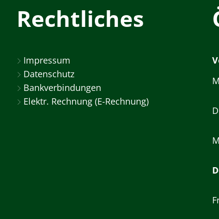
Rechtliches
Impressum
V
Datenschutz
M
Bankverbindungen
Elektr. Rechnung (E-Rechnung)
D
M
D
F