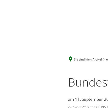
Sie sind hier:
Artikel
e
Bundes
am 11. September 20
27. August 2025
von
CELINA