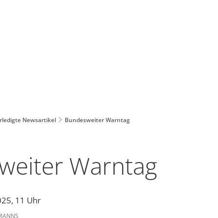
rledigte Newsartikel
Bundesweiter Warntag
weiter Warntag
25, 11 Uhr
 MANNS