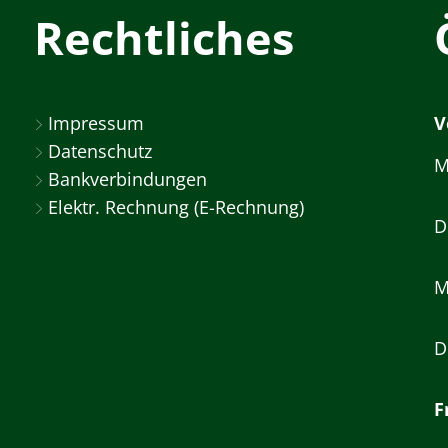
Rechtliches
Impressum
V
Datenschutz
M
Bankverbindungen
Elektr. Rechnung (E-Rechnung)
D
M
D
F