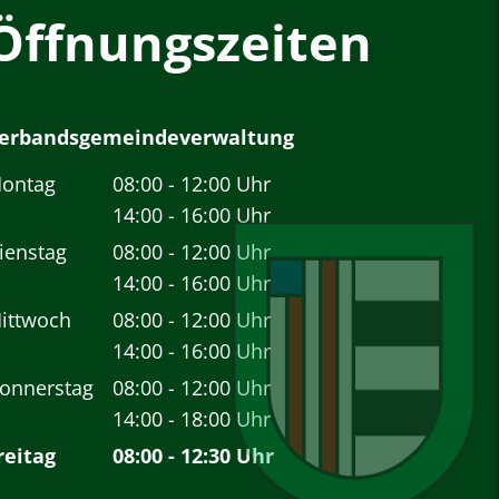
Öffnungszeiten
erbandsgemeindeverwaltung
ontag
08:00
-
12:00
Uhr
Von 08:00 bis 12:00 Uhr
14:00
-
16:00
Uhr
Von 14:00 bis 16:00 Uhr
ienstag
08:00
-
12:00
Uhr
Von 08:00 bis 12:00 Uhr
14:00
-
16:00
Uhr
Von 14:00 bis 16:00 Uhr
ittwoch
08:00
-
12:00
Uhr
Von 08:00 bis 12:00 Uhr
14:00
-
16:00
Uhr
Von 14:00 bis 16:00 Uhr
onnerstag
08:00
-
12:00
Uhr
Von 08:00 bis 12:00 Uhr
14:00
-
18:00
Uhr
Von 14:00 bis 18:00 Uhr
reitag
08:00
-
12:30
Uhr
Von 08:00 bis 12:30 Uhr