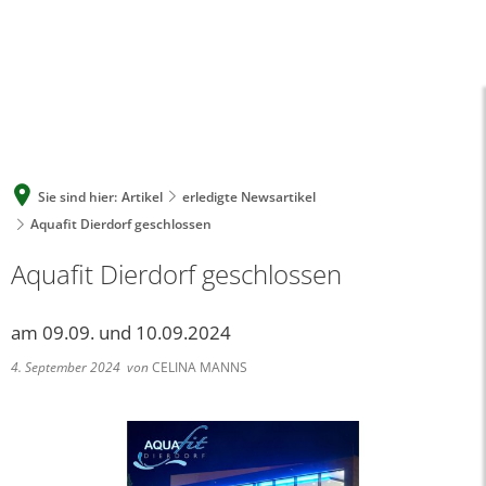
A
A
A
SUCHE
MENÜ
Sie sind hier:
Artikel
erledigte Newsartikel
Aquafit Dierdorf geschlossen
Aquafit Dierdorf geschlossen
am 09.09. und 10.09.2024
4. September 2024
von
CELINA MANNS