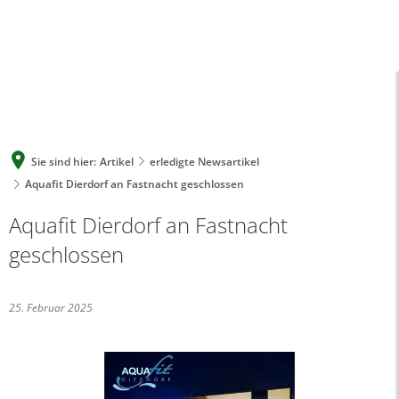
A
A
A
SUCHE
MENÜ
Sie sind hier:
Artikel
erledigte Newsartikel
Aquafit Dierdorf an Fastnacht geschlossen
Aquafit Dierdorf an Fastnacht
geschlossen
25. Februar 2025